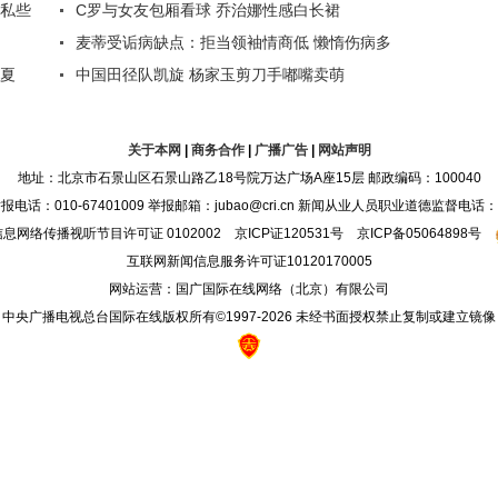
关于本网
|
商务合作
|
广播广告
|
网站声明
地址：北京市石景山区石景山路乙18号院万达广场A座15层 邮政编码：100040
：010-67401009 举报邮箱：jubao@cri.cn 新闻从业人员职业道德监督电话：010-6
息网络传播视听节目许可证 0102002 京ICP证120531号 京ICP备05064898号
互联网新闻信息服务许可证10120170005
网站运营：国广国际在线网络（北京）有限公司
中央广播电视总台国际在线版权所有©1997-
2026 未经书面授权禁止复制或建立镜像