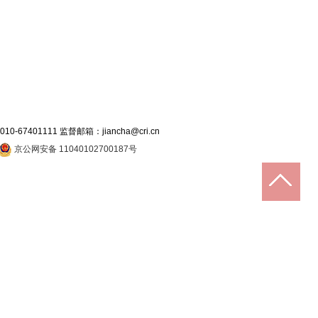
7401111 监督邮箱：jiancha@cri.cn
京公网安备 11040102700187号