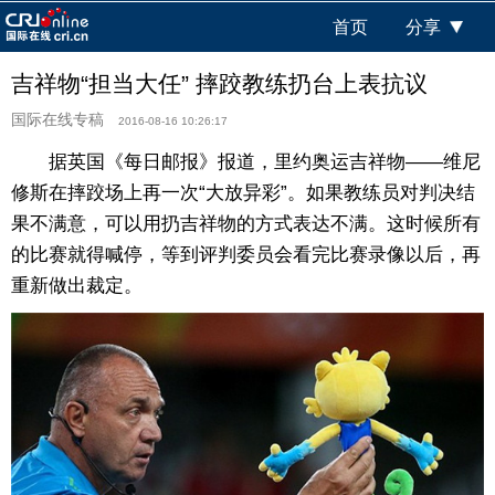
首页
分享
吉祥物“担当大任” 摔跤教练扔台上表抗议
国际在线专稿
2016-08-16 10:26:17
据英国《每日邮报》报道，里约奥运吉祥物——维尼
修斯在摔跤场上再一次“大放异彩”。如果教练员对判决结
果不满意，可以用扔吉祥物的方式表达不满。这时候所有
的比赛就得喊停，等到评判委员会看完比赛录像以后，再
重新做出裁定。