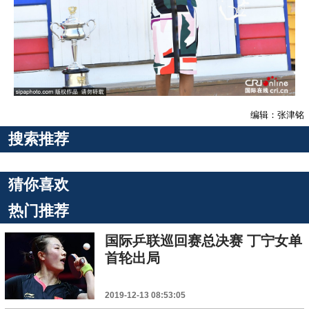
编辑：张津铭
搜索推荐
猜你喜欢
热门推荐
国际乒联巡回赛总决赛 丁宁女单
首轮出局
2019-12-13 08:53:05