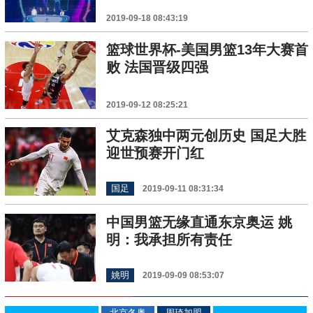
2019-09-18 08:43:19
篮球世界杯-美国男篮13年大赛首
败 法国晋级四强
2019-09-12 08:25:21
艾克森独中两元创历史 国足大胜
迎世预赛开门红
国足
2019-09-11 08:31:34
中国男篮无缘直通东京奥运 姚
明：我承担所有责任
姚明
2019-09-09 08:53:07
北京冬奥
周琦加盟