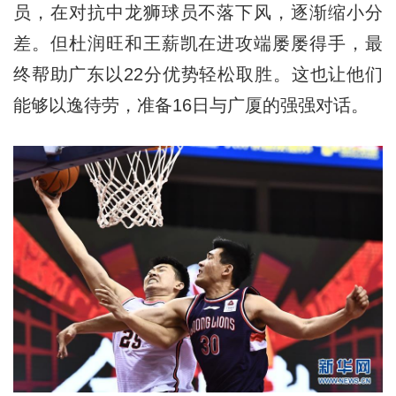
员，在对抗中龙狮球员不落下风，逐渐缩小分
差。但杜润旺和王薪凯在进攻端屡屡得手，最
终帮助广东以22分优势轻松取胜。这也让他们
能够以逸待劳，准备16日与广厦的强强对话。