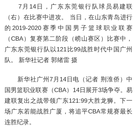
7月14日，广东东莞银行队球员易建联
（右）在比赛中进攻。 当日，在山东青岛进行
的2019-2020赛季中国男子篮球职业联赛
（CBA）复赛第二阶段（崂山赛区）比赛中，
广东东莞银行队以121比99战胜时代中国广州
队。 新华社记者 郭绪雷 摄
新华社广州7月14日电（记者 荆淮侨）中
国男篮职业联赛（CBA）14日展开3场争夺。易
建联复出之战带领广东121:99大胜龙狮。下一
场广东若能战胜广厦，将追平CBA常规赛最长
连胜纪录。