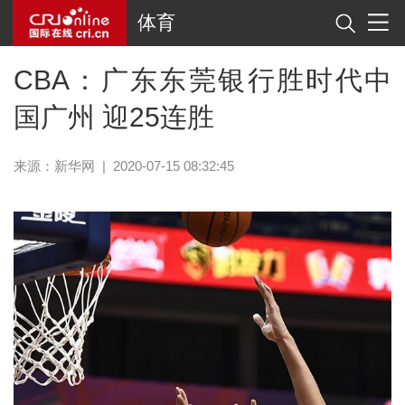
体育
CBA：广东东莞银行胜时代中
国广州 迎25连胜
来源：
新华网
|
2020-07-15 08:32:45