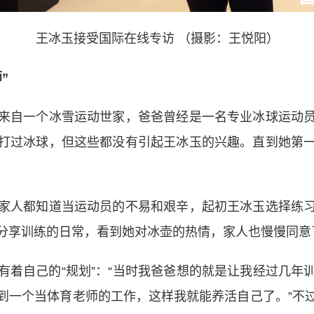
王冰玉接受国际在线专访 （摄影：王悦阳）
”
自一个冰雪运动世家，爸爸曾经是一名专业冰球运动员
打过冰球，但这些都没有引起王冰玉的兴趣。直到她第
人都知道当运动员的不易和艰辛，起初王冰玉选择练习
分享训练的日常，看到她对冰壶的热情，家人也慢慢同意
自己的“规划”：“当时我爸爸想的就是让我经过几年
到一个当体育老师的工作，这样我就能养活自己了。”不