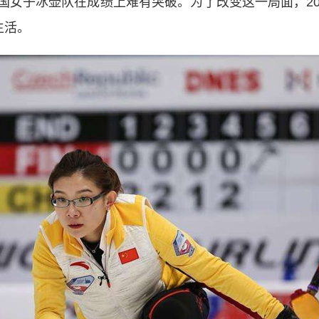
国女子冰壶队在成绩上难有突破。为了改变这一局面，20
生活。