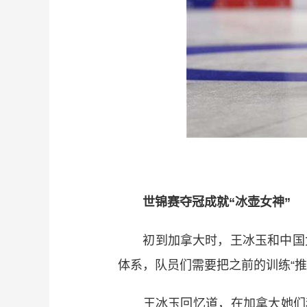
世锦赛夺冠成就“冰壶女神”
初到加拿大时，王冰玉和中国女
体系，队员们需要把之前的训练“推
王冰玉回忆道，在加拿大她们和