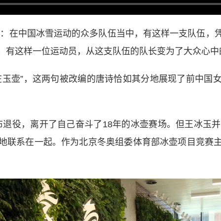
：在中国冰雪运动的众多队伍当中，有这样一支队伍，凭
；有这样一位运动员，从这支队伍的队长变为了大众心中的
玉壶”，这两句被改编的唐诗恰如其分地展现了前中国女
布退役，离开了自己奋斗了18年的冰壶赛场。但王冰玉
地联系在一起。作为北京冬奥组委体育部冰壶项目竞赛