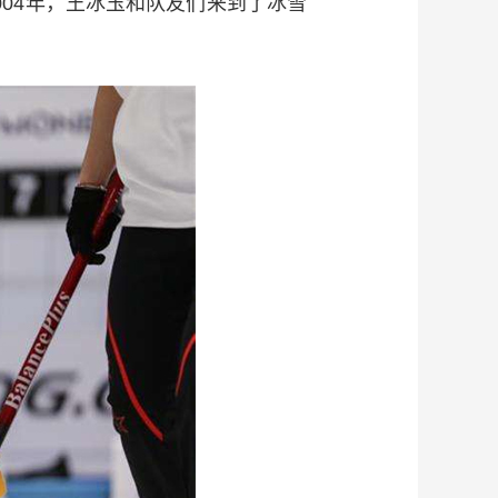
04年，王冰玉和队友们来到了冰雪