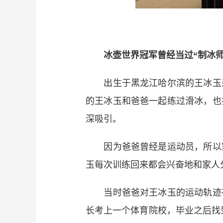
冰壶世界冠军曾经当过“制冰师
出生于黑龙江哈尔滨的王冰玉来
的王冰玉和爸爸一起练过滑冰，也
深吸引。
因为爸爸曾经是运动员，所以家
玉每次训练回来都会兴奋地和家人
当时爸爸对王冰玉的运动轨迹有着
长考上一个体育院校，毕业之后找