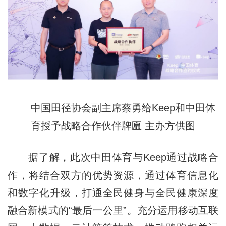
中国田径协会副主席蔡勇给Keep和中田体
育授予战略合作伙伴牌匾 主办方供图
据了解，此次中田体育与Keep通过战略合
作，将结合双方的优势资源，通过体育信息化
和数字化升级，打通全民健身与全民健康深度
融合新模式的“最后一公里”。充分运用移动互联