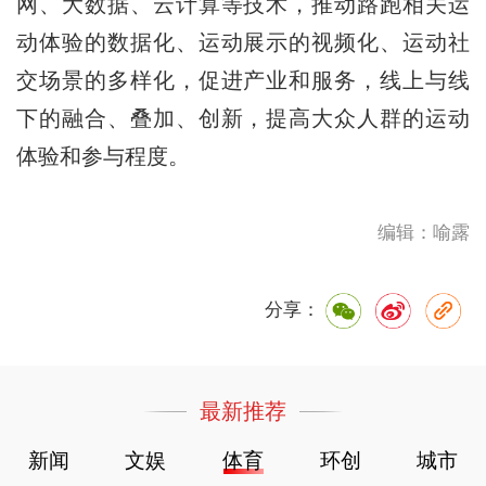
网、大数据、云计算等技术，推动路跑相关运
动体验的数据化、运动展示的视频化、运动社
交场景的多样化，促进产业和服务，线上与线
下的融合、叠加、创新，提高大众人群的运动
体验和参与程度。
编辑：喻露
分享：
最新推荐
新闻
文娱
体育
环创
城市