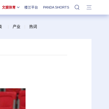
文娱体育
楼兰平台
PANDA SHORTS
站内搜索
谈
|
产业
|
热词