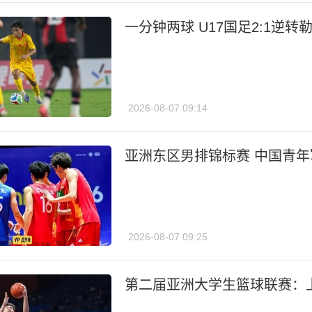
一分钟两球 U17国足2:1逆转
2026-08-07 09:14
亚洲东区男排锦标赛 中国青
2026-08-07 09:25
第二届亚洲大学生篮球联赛：