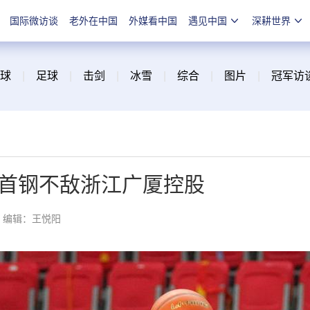
国际微访谈
老外在中国
外媒看中国
遇见中国
深耕世界
球
|
足球
|
击剑
|
冰雪
|
综合
|
图片
|
冠军访
京首钢不敌浙江广厦控股
编辑：王悦阳