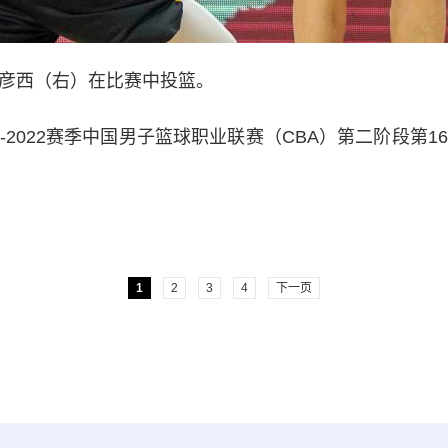
彦西（右）在比赛中投篮。
2022赛季中国男子篮球职业联赛（CBA）第二阶段第16
1
2
3
4
下一页