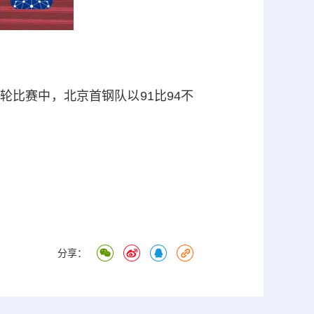
轮比赛中，北京首钢队以91比94不
分享：