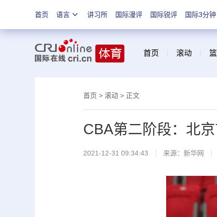
首页
语言
讲习所
国际漫评
国际锐评
国际3分钟
首页
|
滚动
|
篮
首页
>
滚动
> 正文
CBA第二阶段：北
2021-12-31 09:34:43
来源：
新华网