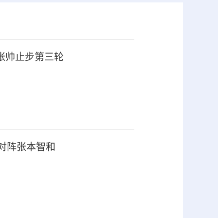
张帅止步第三轮
对阵张本智和