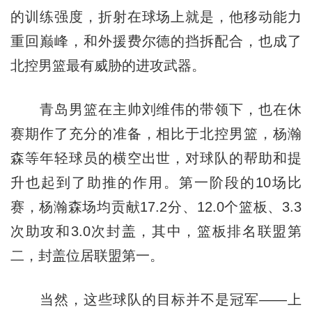
的训练强度，折射在球场上就是，他移动能力
重回巅峰，和外援费尔德的挡拆配合，也成了
北控男篮最有威胁的进攻武器。
青岛男篮在主帅刘维伟的带领下，也在休
赛期作了充分的准备，相比于北控男篮，杨瀚
森等年轻球员的横空出世，对球队的帮助和提
升也起到了助推的作用。第一阶段的10场比
赛，杨瀚森场均贡献17.2分、12.0个篮板、3.3
次助攻和3.0次封盖，其中，篮板排名联盟第
二，封盖位居联盟第一。
当然，这些球队的目标并不是冠军——上