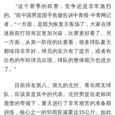
“这个赛季的联赛，竞争还是非常激烈
的。”前中国男篮国手焦健告诉中青报·中青网记
者，“一方面，是因为恢复主客场了，大家在球
迷面前打得肯定更加兴奋，比赛更好看了。另
一方面，从第一阶段的比赛看，很多球队夏天
都练得非常好，球员的实力有了提升，或者有
出色的年轻球员出现，球队的整体能力也进步
了。”
目前排名第八、第九的北控、青岛两支球
队，应该算是其中的代表。北控男篮在老帅闵
鹿蕾的带领下，夏天进行了非常艰苦的准备期
训练，核心之一的邹雨宸减重达15公斤。如此