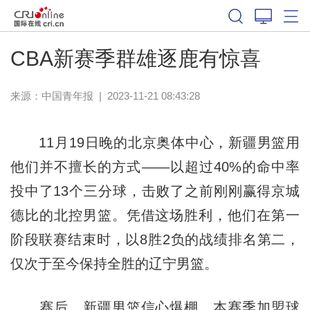
体育
CBA新赛季群雄逐鹿有惊喜
来源：
中国青年报
|
2023-11-21 08:43:28
11月19日晚的北京奥体中心，新疆男篮用
他们并不擅长的方式——以超过40%的命中率
投中了13个三分球，击败了之前刚刚赢得京城
德比的北控男篮。凭借这场胜利，他们在第一
阶段联赛结束时，以8胜2负的战绩排名第二，
仅次于至今保持全胜的辽宁男篮。
赛后，新疆男篮信心爆棚，本赛季加盟球