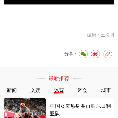
编辑：王悦阳
分享：
最新推荐
新闻
文娱
体育
环创
城市
中国女篮热身赛再胜尼日利
亚队