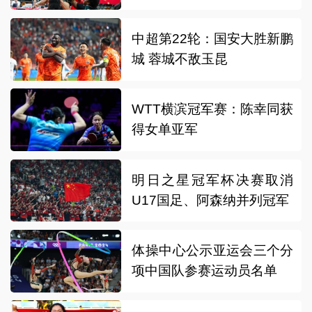
中超第22轮：国安大胜新鹏
城 蓉城不敌玉昆
WTT横滨冠军赛：陈幸同获
得女单亚军
明日之星冠军杯决赛取消
U17国足、阿森纳并列冠军
体操中心公示亚运会三个分
项中国队参赛运动员名单