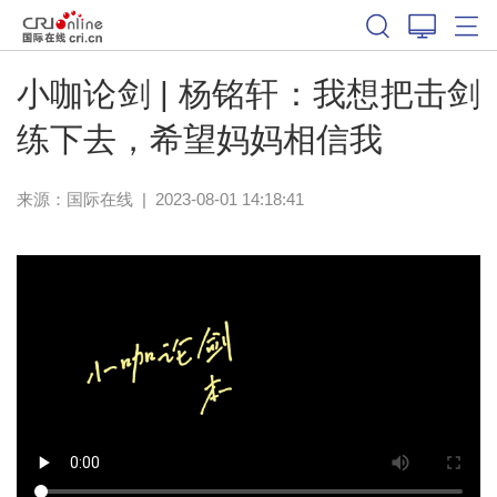
体育
小咖论剑 | 杨铭轩：我想把击剑
练下去，希望妈妈相信我
来源：
国际在线
|
2023-08-01 14:18:41