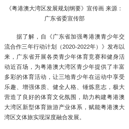
《粤港澳大湾区发展规划纲要》宣传画 来源：
广东省委宣传部
据了解，自《广东省加强粤港澳青少年交
流合作三年行动计划（2020-2022年）》发布以
来，广东省开展各类青少年体育竞赛和健身活
动近百场，为粤港澳大湾区青少年提供了丰富
多彩的体育活动，让三地青少年在运动中享受
乐趣、增强体质、健全人格、锤炼意志，极大
营造了良好的体育文化氛围，助力构建粤港澳
大湾区新型体育旅游产业体系，赋能粤港澳大
湾区文体旅实现深度融合发展。