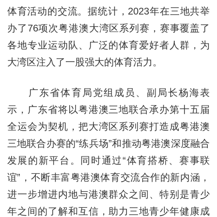
体育活动的交流。据统计，2023年在三地共举
办了76项次粤港澳大湾区系列赛，赛事覆盖了
各地专业运动队、广泛的体育爱好者人群，为
大湾区注入了一股强大的体育活力。
广东省体育局党组成员、副局长杨海表
示，广东省将以粤港澳三地联合承办第十五届
全运会为契机，把大湾区系列赛打造成粤港澳
三地联合办赛的“练兵场”和推动粤港澳深度融合
发展的新平台。同时通过“体育搭桥、赛事联
谊”，不断丰富粤港澳体育交流合作的新内涵，
进一步增进内地与港澳群众之间、特别是青少
年之间的了解和互信，助力三地青少年健康成