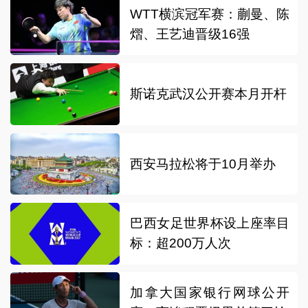
WTT横滨冠军赛：蒯曼、陈
熠、王艺迪晋级16强
斯诺克武汉公开赛本月开杆
西安马拉松将于10月举办
巴西女足世界杯设上座率目
标：超200万人次
加拿大国家银行网球公开