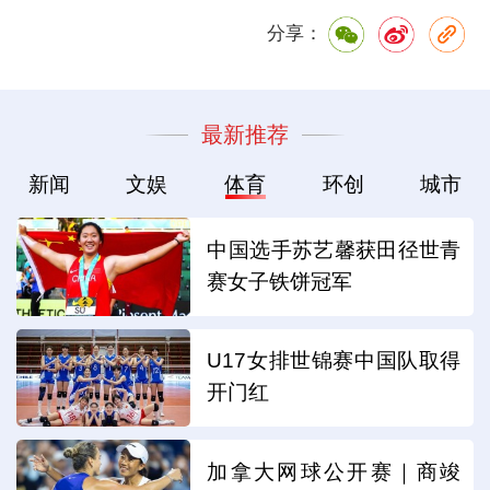
分享：
最新推荐
新闻
文娱
体育
环创
城市
中国选手苏艺馨获田径世青
赛女子铁饼冠军
U17女排世锦赛中国队取得
开门红
加拿大网球公开赛｜商竣