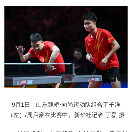
9月1日，山东魏桥·向尚运动队组合于子洋
（左）/周启豪在比赛中。新华社记者 丁磊 摄