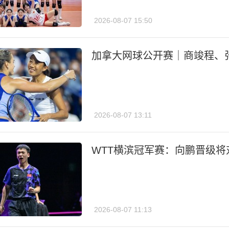
2026-08-07 15:50
加拿大网球公开赛｜商竣程、
2026-08-07 13:11
WTT横滨冠军赛：向鹏晋级将
2026-08-07 11:13