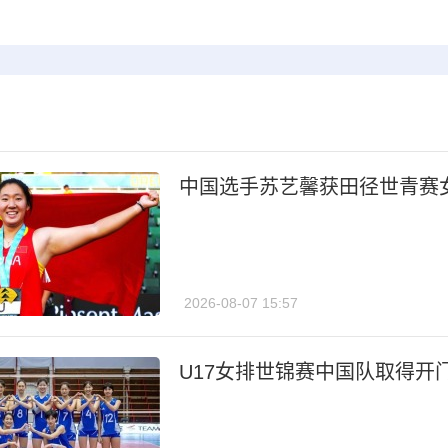
中国选手苏艺馨获田径世青赛
2026-08-07 15:57
U17女排世锦赛中国队取得开