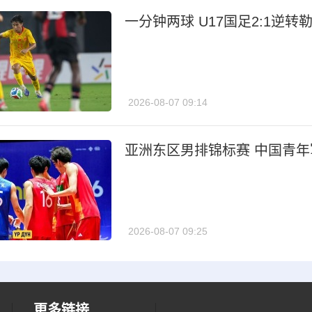
一分钟两球 U17国足2:1逆转
2026-08-07 09:14
亚洲东区男排锦标赛 中国青
2026-08-07 09:25
更多链接