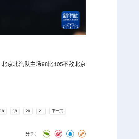
北京北汽队主场98比105不敌北京
18
19
20
21
下一页
分享：