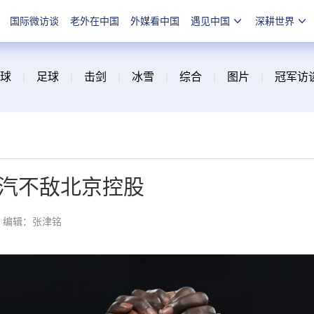
国际微访谈
老外在中国
外媒看中国
遇见中国
深耕世界
球
|
足球
|
击剑
|
冰雪
|
综合
|
图片
|
冠军访
北汽不敌北京控股
编辑：张津铭