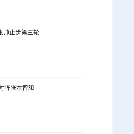
张帅止步第三轮
对阵张本智和