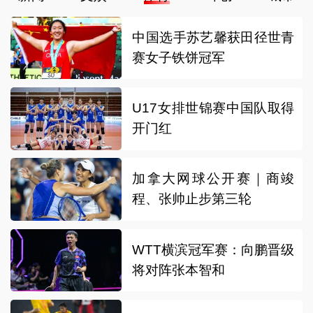
中国选手苏艺馨获田径世青
赛女子铁饼冠军
U17女排世锦赛中国队取得
开门红
加拿大网球公开赛｜商竣
程、张帅止步第三轮
WTT横滨冠军赛：向鹏晋级
将对阵张本智和