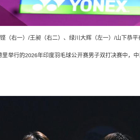
伟铿（右一）/王昶（右二）、绿川大辉（左一）/山下恭
举行的2026年印度羽毛球公开赛男子双打决赛中，中