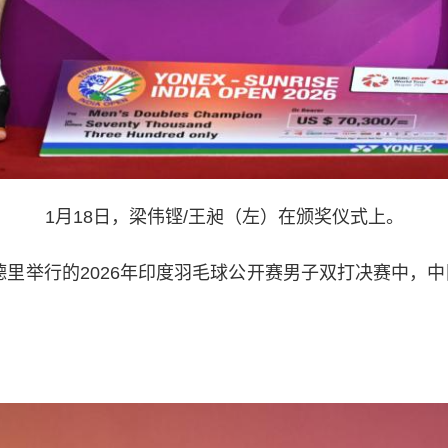
1月18日，梁伟铿/王昶（左）在颁奖仪式上。
举行的2026年印度羽毛球公开赛男子双打决赛中，中