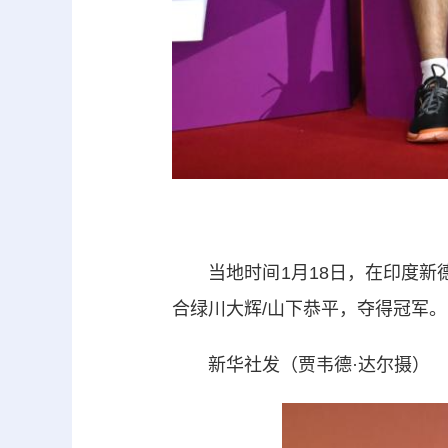
当地时间1月18日，在印度新德里
合绿川大辉/山下恭平，夺得冠军。
新华社发（贾韦德·达尔摄）