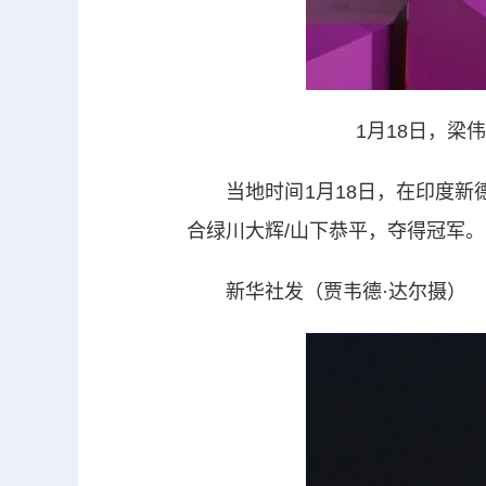
1月18日，梁
当地时间1月18日，在印度新德里
合绿川大辉/山下恭平，夺得冠军。
新华社发（贾韦德·达尔摄）