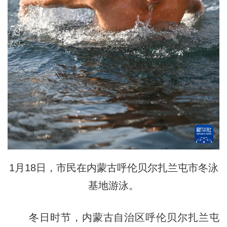
1月18日，市民在内蒙古呼伦贝尔扎兰屯市冬泳
基地游泳。
冬日时节，内蒙古自治区呼伦贝尔扎兰屯