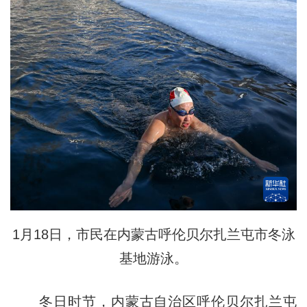
1月18日，市民在内蒙古呼伦贝尔扎兰屯市冬泳
基地游泳。
冬日时节，内蒙古自治区呼伦贝尔扎兰屯