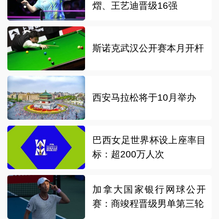
熠、王艺迪晋级16强
斯诺克武汉公开赛本月开杆
西安马拉松将于10月举办
巴西女足世界杯设上座率目
标：超200万人次
加拿大国家银行网球公开
赛：商竣程晋级男单第三轮