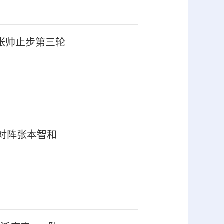
张帅止步第三轮
对阵张本智和