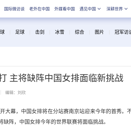
国际微访谈
老外在中国
外媒看中国
遇见中国
深耕世界
球
|
足球
|
击剑
|
冰雪
|
综合
|
图片
|
冠军访
打 主将缺阵中国女排面临新挑战
编辑：刘欣
开大幕，中国女排将在分站赛南京站迎来今年的首秀。
将缺阵，中国女排今年的世界联赛将面临挑战。