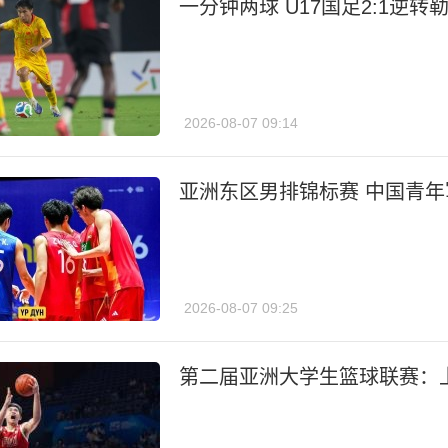
一分钟两球 U17国足2:1逆转
2026-08-07 09:14
亚洲东区男排锦标赛 中国青
2026-08-07 09:25
第二届亚洲大学生篮球联赛：