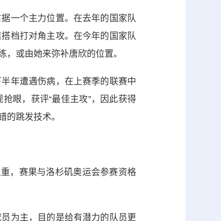
据一个主力位置。在去年的国家队
洁搭档打对角主攻。在今年的国家队
练，或由她来弥补唐欣的位置。
半年遭遇伤病，在上赛季的联赛中
抢眼，获评“最佳主攻”，因此获得
错的跳发技术。
重，赛果与洛杉矶奥运会参赛资格
员为主，目的是给有潜力的队员更