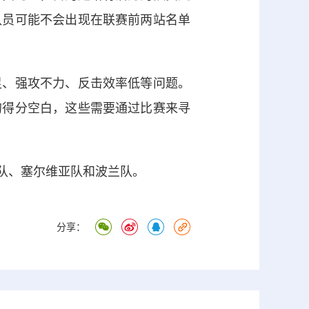
队员可能不会出现在联赛前两站名单
、强攻不力、反击效率低等问题。
的得分空白，这些需要通过比赛来寻
队、塞尔维亚队和波兰队。
分享：