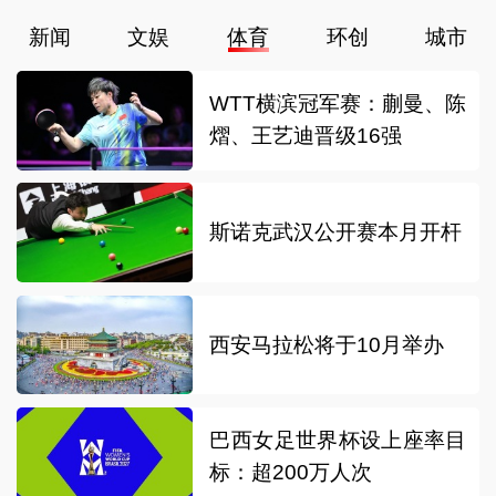
新闻
文娱
体育
环创
城市
WTT横滨冠军赛：蒯曼、陈
熠、王艺迪晋级16强
斯诺克武汉公开赛本月开杆
西安马拉松将于10月举办
巴西女足世界杯设上座率目
标：超200万人次