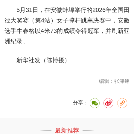
5月31日，在安徽蚌埠举行的2026年全国田
径大奖赛（第4站）女子撑杆跳高决赛中，安徽
选手牛春格以4米73的成绩夺得冠军，并刷新亚
洲纪录。
新华社发（陈博摄）
编辑：张津铭
分享：
最新推荐