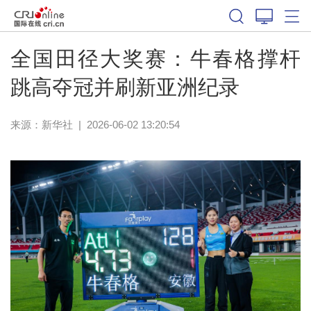
体育
全国田径大奖赛：牛春格撑杆
跳高夺冠并刷新亚洲纪录
来源：新华社
|
2026-06-02 13:20:54