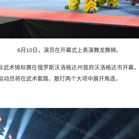
6月10日，演员在开幕式上表演舞龙舞狮。
际武术锦标赛在俄罗斯沃洛格达州首府沃洛格达市开幕。
运动员将在武术套路、散打两个大项中展开角逐。