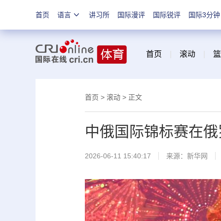
首页
语言
讲习所
国际漫评
国际锐评
国际3分钟
首页
|
滚动
|
篮
首页
>
滚动
> 正文
中俄国际锦标赛在俄
2026-06-11 15:40:17
来源：新华网