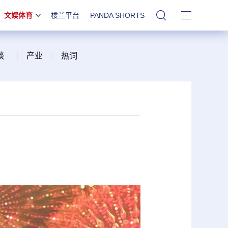
文娱体育
楼兰平台
PANDA SHORTS
站内搜索
谈
|
产业
|
热词