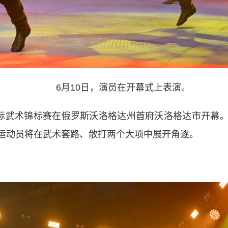
6月10日，演员在开幕式上表演。
际武术锦标赛在俄罗斯沃洛格达州首府沃洛格达市开幕。
运动员将在武术套路、散打两个大项中展开角逐。