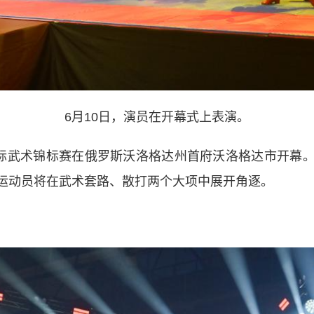
6月10日，演员在开幕式上表演。
际武术锦标赛在俄罗斯沃洛格达州首府沃洛格达市开幕。
运动员将在武术套路、散打两个大项中展开角逐。