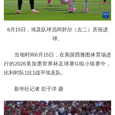
6月15日，埃及队球员阿舒尔（左二）庆祝进
球。
当地时间6月15日，在美国西雅图体育场进
行的2026美加墨世界杯足球赛G组小组赛中，
比利时队1比1战平埃及队。
新华社记者 彭子洋 摄