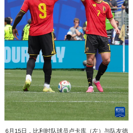
6月15日，比利时队球员卢卡库（左）与队友德