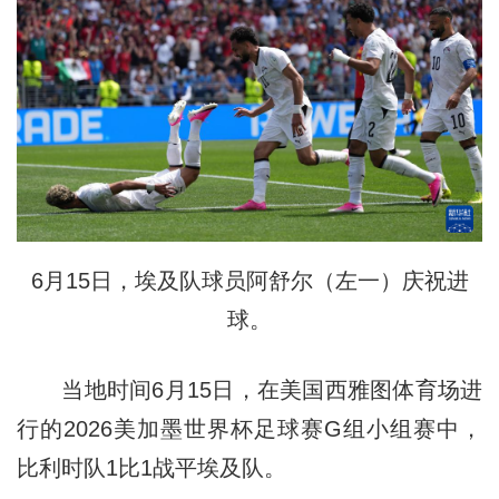
6月15日，埃及队球员阿舒尔（左一）庆祝进
球。
当地时间6月15日，在美国西雅图体育场进
行的2026美加墨世界杯足球赛G组小组赛中，
比利时队1比1战平埃及队。