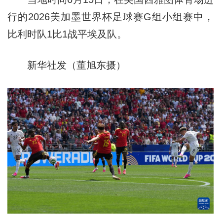
行的2026美加墨世界杯足球赛G组小组赛中，
比利时队1比1战平埃及队。
新华社发（董旭东摄）