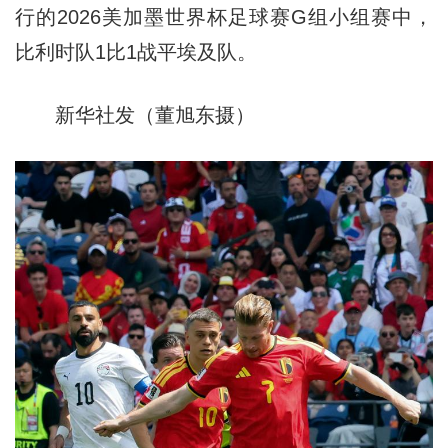
行的2026美加墨世界杯足球赛G组小组赛中，
比利时队1比1战平埃及队。
新华社发（董旭东摄）