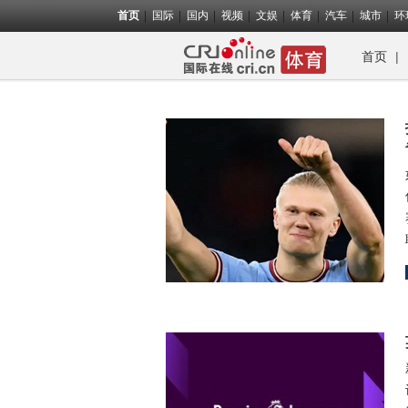
首页
国际
国内
视频
文娱
体育
汽车
城市
环
首页
|