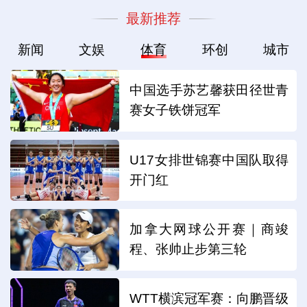
最新推荐
新闻
文娱
体育
环创
城市
中国选手苏艺馨获田径世青
赛女子铁饼冠军
U17女排世锦赛中国队取得
开门红
加拿大网球公开赛｜商竣
程、张帅止步第三轮
WTT横滨冠军赛：向鹏晋级