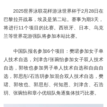
2025世界泳联花样游泳世界杯于2月28日在
巴黎拉开战幕，埃及是第二站。赛事为期3天，
将进行11个项目的比赛。西班牙、日本、乌克
兰等世界花游强队将参加本站比赛。
中国队报名参加6个项目：樊珺参加女子单
人技术自选，刘津含/张琬怡参加女子双人技术
自选，郭牧也参加男子单人技术自选和自由自
选，郭思彤/石浩玥参加混合双人技术自选，樊
珺、郭牧也、郭思彤、何知恩、刘津含、石浩
玥、张琬怡和章小优组队角逐集体技巧比赛。