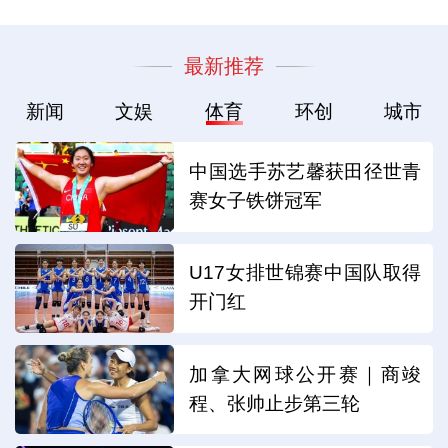
最新推荐
新闻
文娱
体育
环创
城市
中国选手苏艺馨获田径世青
赛女子铁饼冠军
U17女排世锦赛中国队取得
开门红
加拿大网球公开赛｜商竣
程、张帅止步第三轮