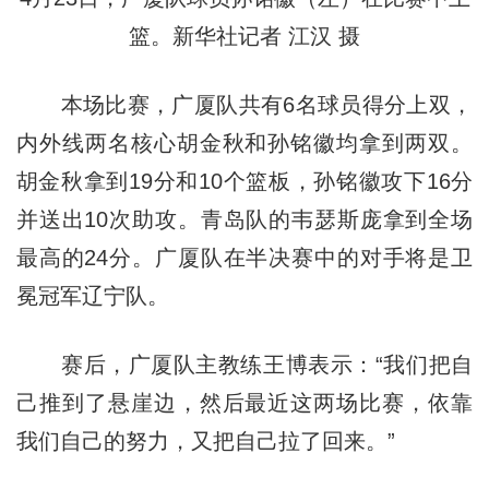
篮。新华社记者 江汉 摄
本场比赛，广厦队共有6名球员得分上双，
内外线两名核心胡金秋和孙铭徽均拿到两双。
胡金秋拿到19分和10个篮板，孙铭徽攻下16分
并送出10次助攻。青岛队的韦瑟斯庞拿到全场
最高的24分。广厦队在半决赛中的对手将是卫
冕冠军辽宁队。
赛后，广厦队主教练王博表示：“我们把自
己推到了悬崖边，然后最近这两场比赛，依靠
我们自己的努力，又把自己拉了回来。”