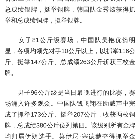
总成绩银牌，挺举铜牌，韩国队金秀炫获得抓
举和总成绩铜牌，挺举银牌。
女子81公斤级赛场，中国队吴艳优势明
显，各项均领先对手10公斤以上，以抓举116公
斤、挺举147公斤、总成绩263公斤斩获三枚金
牌。
男子96公斤级是当日最晚进行的比赛，赛
场涌入许多观众。中国队钱飞翔在助威声中完
成了抓举173公斤、挺举207公斤，收获两枚铜
牌，总成绩380公斤位列第四。该级别所有金牌
均归属伊朗选手。莫伊尼·塞德赫夺得抓举金