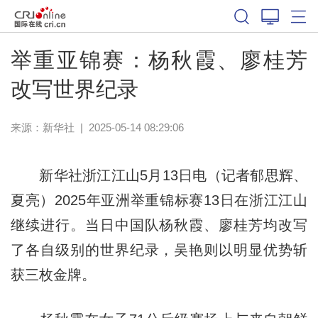
体育
举重亚锦赛：杨秋霞、廖桂芳
改写世界纪录
来源：新华社
|
2025-05-14 08:29:06
新华社浙江江山5月13日电（记者郁思辉、
夏亮）2025年亚洲举重锦标赛13日在浙江江山
继续进行。当日中国队杨秋霞、廖桂芳均改写
了各自级别的世界纪录，吴艳则以明显优势斩
获三枚金牌。