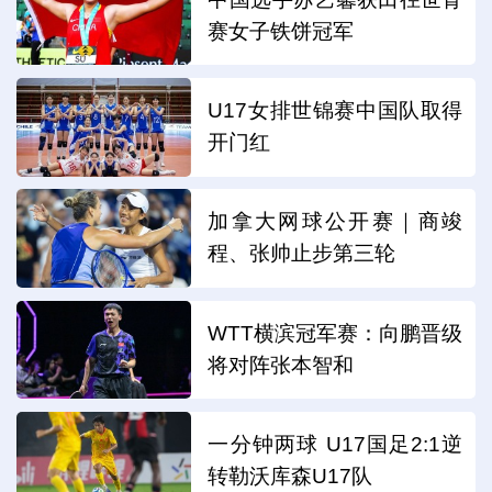
赛女子铁饼冠军
U17女排世锦赛中国队取得
开门红
加拿大网球公开赛｜商竣
程、张帅止步第三轮
WTT横滨冠军赛：向鹏晋级
将对阵张本智和
一分钟两球 U17国足2:1逆
转勒沃库森U17队