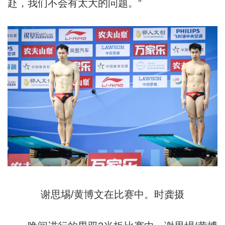
赴，我们不会有太大的问题。”
谢思埸/黄博文在比赛中。时龚摄