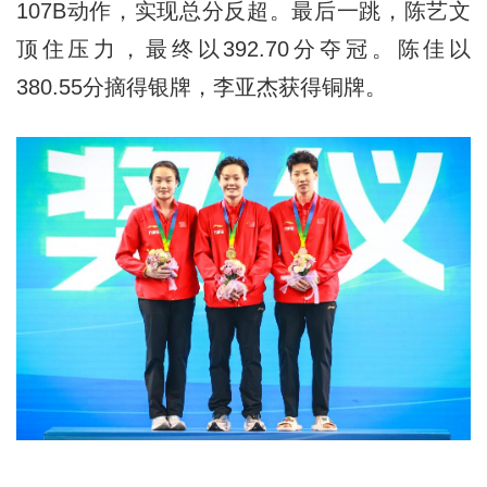
107B动作，实现总分反超。最后一跳，陈艺文
顶住压力，最终以392.70分夺冠。陈佳以
380.55分摘得银牌，李亚杰获得铜牌。