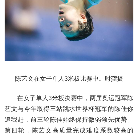
陈艺文在女子单人3米板比赛中。时龚摄
在女子单人3米板决赛中，两届奥运冠军陈
艺文与今年取得三站跳水世界杯冠军的陈佳你
追我赶，前三轮陈佳始终保持微弱领先优势。
第四轮，陈艺文高质量完成难度系数较高的