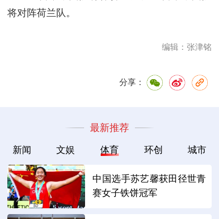
将对阵荷兰队。
编辑：张津铭
分享：
最新推荐
新闻
文娱
体育
环创
城市
中国选手苏艺馨获田径世青
赛女子铁饼冠军