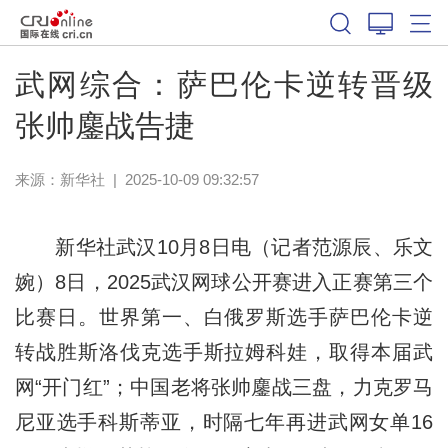
体育
武网综合：萨巴伦卡逆转晋级
张帅鏖战告捷
来源：新华社
|
2025-10-09 09:32:57
新华社武汉10月8日电（记者范源辰、乐文
婉）8日，2025武汉网球公开赛进入正赛第三个
比赛日。世界第一、白俄罗斯选手萨巴伦卡逆
转战胜斯洛伐克选手斯拉姆科娃，取得本届武
网“开门红”；中国老将张帅鏖战三盘，力克罗马
尼亚选手科斯蒂亚，时隔七年再进武网女单16