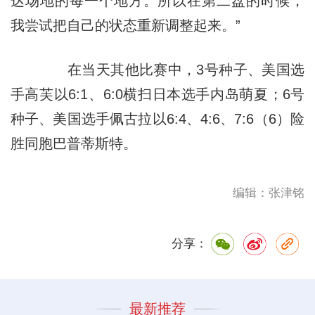
达场地的每一个地方。所以在第二盘的时候，
我尝试把自己的状态重新调整起来。”
在当天其他比赛中，3号种子、美国选
手高芙以6:1、6:0横扫日本选手内岛萌夏；6号
种子、美国选手佩古拉以6:4、4:6、7:6（6）险
胜同胞巴普蒂斯特。
编辑：张津铭
分享：
最新推荐