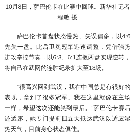
10月8日，萨巴伦卡在比赛中回球。新华社记者
程敏 摄
萨巴伦卡首盘状态慢热、失误偏多，以4:6
先失一盘。此后卫冕冠军迅速调整，凭借强势
进攻掌控节奏，以6:3、6:1连扳两盘实现逆转，
将自己在武网的连胜纪录扩大至18场。
“很高兴回到武汉，我在中国总是有很好的
表现，拿到了很多冠军。我在这里就像在主场
一样，希望这次还能笑到最后。”萨巴伦卡赛后
还透露，她专门提前四五天抵达武汉以适应湿
热天气，目前身心状态俱佳。