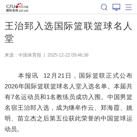
体育
王治郅入选国际篮联篮球名人
堂
来源：中国体育报
|
2025-12-22 09:46:38
本报讯 12月21日，国际篮联正式公布
2026年国际篮联篮球名人堂入选名单。本届共
有7名运动员和1名教练员成功入围。中国男篮
名宿王治郅入选，成为继牟作云、郑海霞、姚
明、苗立杰之后第五位获此荣誉的中国篮球运
动员。