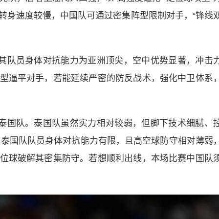
转身速度较慢，中国队可通过密集阵型限制对手，“锋线
其队员身体对抗能力为亚洲顶尖，空中优势显著，冲击
型逼平对手，若能延续严密的防反战术，强化中卫体系
泰国队。泰国队虽然实力相对较弱，但脚下技术细腻、
平。泰国队队员身体对抗能力有限，且高空球防守相对薄弱
位球破解其密集防守。若想顺利出线，本场比赛中国队