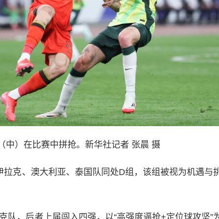
（中）在比赛中拼抢。新华社记者 张晨 摄
拉克、澳大利亚、泰国队同处D组，该组被视为机遇与
队，后者上届闯入四强，以“高强度逼抢+定位球攻坚”