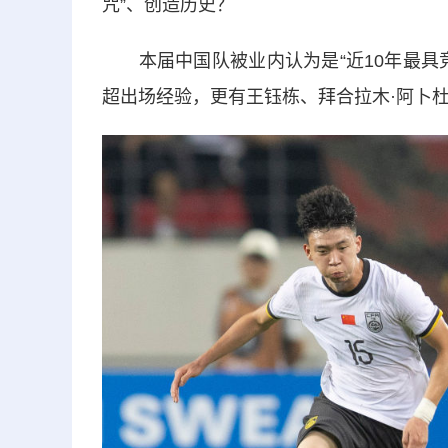
咒”、创造历史？
本届中国队被业内认为是“近10年最具竞
超出场经验，更有王钰栋、拜合拉木·阿卜