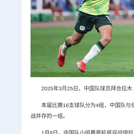
2025年3月25日，中国队球员拜合拉木
本届比赛16支球队分为4组，中国队与伊
战并存的一组。
1月8日，中国队小组赛首轮将迎战伊拉克