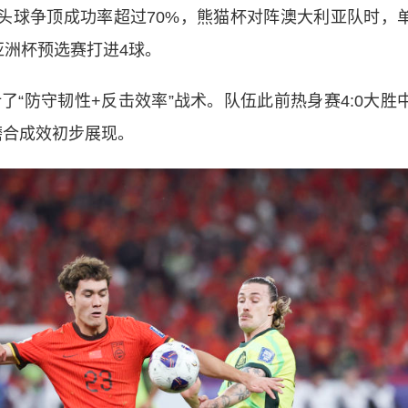
球争顶成功率超过70%，熊猫杯对阵澳大利亚队时，
亚洲杯预选赛打进4球。
防守韧性+反击效率”战术。队伍此前热身赛4:0大胜
磨合成效初步展现。