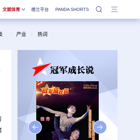
文娱体育
楼兰平台
PANDA SHORTS
站内搜索
谈
|
产业
|
热词
青
魔