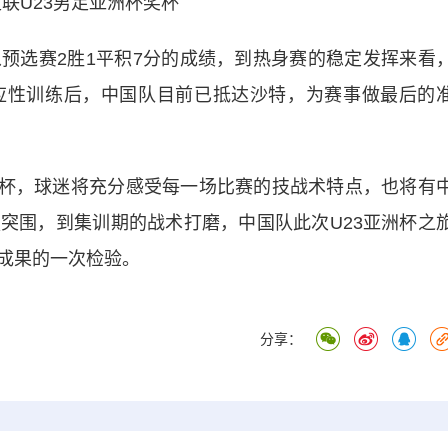
联U23男足亚洲杯奖杯
选赛2胜1平积7分的成绩，到热身赛的稳定发挥来看
应性训练后，中国队目前已抵达沙特，为赛事做最后的
杯，球迷将充分感受每一场比赛的技战术特点，也将有
突围，到集训期的战术打磨，中国队此次U23亚洲杯之
成果的一次检验。
分享：