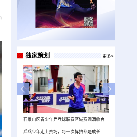
中
独家策划
更多>
石景山区青少年乒乓球联赛区域赛圆满收官
乒乓少年走上赛场，每一次挥拍都是成长