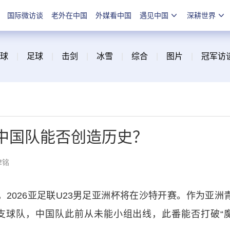
国际微访谈
老外在中国
外媒看中国
遇见中国
深耕世界
球
|
足球
|
击剑
|
冰雪
|
综合
|
图片
|
冠军访
 中国队能否创造历史？
津铭
2026亚足联U23男足亚洲杯将在沙特开赛。作为亚洲
6支球队，中国队此前从未能小组出线，此番能否打破“