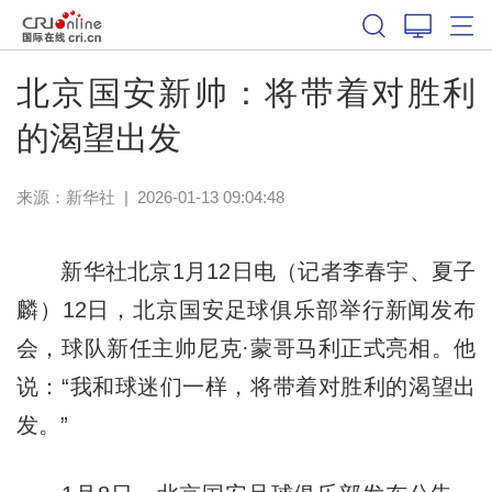
体育
北京国安新帅：将带着对胜利
的渴望出发
来源：新华社
|
2026-01-13 09:04:48
新华社北京1月12日电（记者李春宇、夏子
麟）12日，北京国安足球俱乐部举行新闻发布
会，球队新任主帅尼克·蒙哥马利正式亮相。他
说：“我和球迷们一样，将带着对胜利的渴望出
发。”