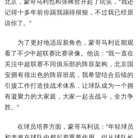
北京，蒙哥马利也和张稀哲开起了玩笑，“我还
记得十多年前你踢我踢得很狠，不过我已经原
谅你了。”
为了更好地适应新角色，蒙哥马利近期观
看了不少中超联赛比赛录像。他说：“我一直在
关注中超联赛不同俱乐部的阵容架构，北京国
安拥有很出色的阵容班底，我希望结合后续的
引援工作打造技战术体系，让球队成为一个拥
有凝聚力的大家庭，大家一起去战斗，全力争
胜。”
在球员培养方面，蒙哥马利说：“年轻球员
和老将在球队中都起着重要作用，但从球队长