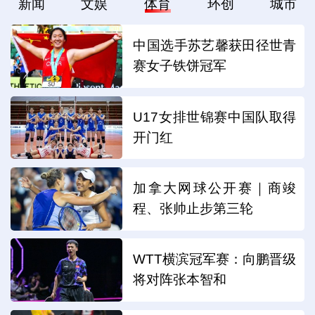
新闻
文娱
体育
环创
城市
中国选手苏艺馨获田径世青
赛女子铁饼冠军
U17女排世锦赛中国队取得
开门红
加拿大网球公开赛｜商竣
程、张帅止步第三轮
WTT横滨冠军赛：向鹏晋级
将对阵张本智和