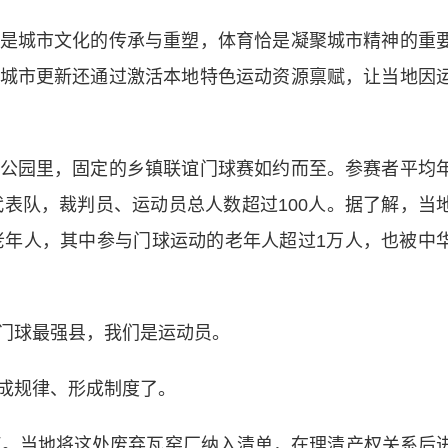
城市文化的传承与重塑，体育恰是凝聚城市精神的重
城市更新还通过激活本地特色运动资源禀赋，让当地因
园里，固定的乡镇联谊门球赛如约而至。参赛者平均
代表队，裁判员、运动员总人数超过100人。据了解，当
的老年人，其中参与门球运动的老年人超过1万人，也被中
。
球最强县，我们是运动员。
成规律、形成制度了。
。当地将这处废弃瓦窑厂纳入清单，在理清产权关系后