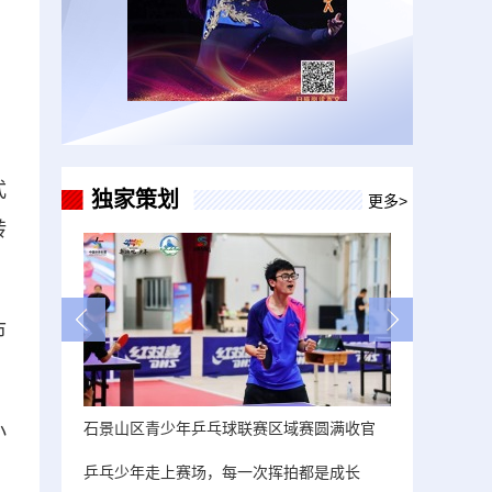
式
独家策划
更多>
转
市
石景山区青少年乒乓球联赛区域赛圆满收官
小
乒乓少年走上赛场，每一次挥拍都是成长