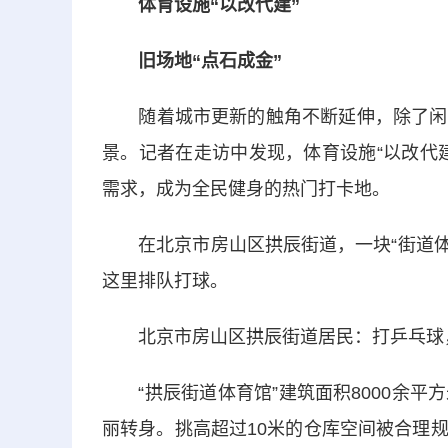
体育设施“以改代建”
旧场地“点石成金”
随着城市更新的触角不断延伸，除了闲置
景。记者在走访中发现，体育设施“以改代
需求，成为全民健身的热门打卡地。
在北京市房山区拱辰街道，一块“街道体育
这里排队打球。
北京市房山区拱辰街道居民：打乒乓球，
“拱辰街道体育馆”建筑面积8000余平
丽转身。挑高超过10米的仓库空间被合理