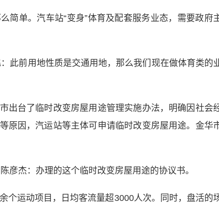
简单。汽车站“变身”体育及配套服务业态，需要政府
：此前用地性质是交通用地，那么我们现在做体育类的
出台了临时改变房屋用途管理实施办法，明确因社会
等原因，汽运站等主体可申请临时改变房屋用途。金华
陈彦杰：办理的这个临时改变房屋用途的协议书。
个运动项目，日均客流量超3000人次。同时，盘活的