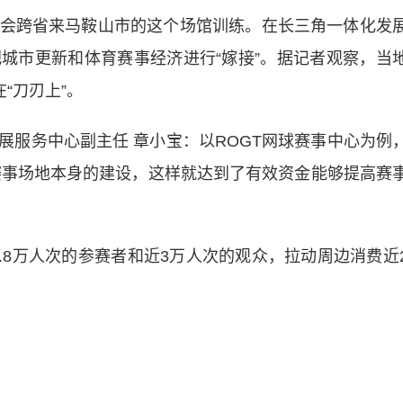
跨省来马鞍山市的这个场馆训练。在长三角一体化发
城市更新和体育赛事经济进行“嫁接”。据记者观察，当
“刀刃上”。
务中心副主任 章小宝：以ROGT网球赛事中心为例
于赛事场地本身的建设，这样就达到了有效资金能够提高赛
.8万人次的参赛者和近3万人次的观众，拉动周边消费近