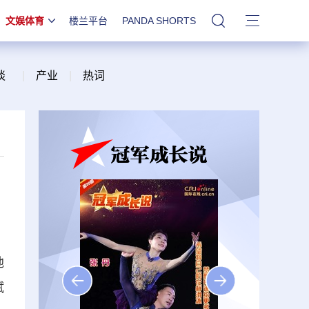
文娱体育
楼兰平台
PANDA SHORTS
站内搜索
谈
|
产业
|
热词
地
赋