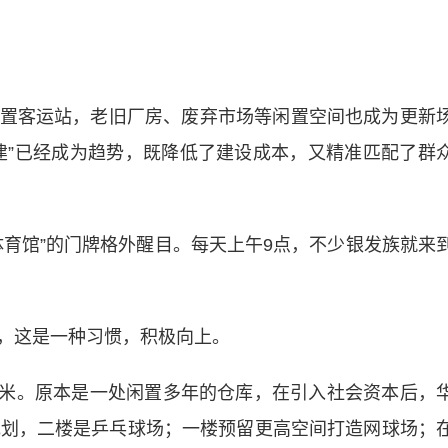
客运站，老旧厂房、废弃市场等闲置空间也成为更新
建”已经成为趋势，既降低了建设成本，又精准匹配了群
馆”的门牌格外醒目。每天上午9点，不少银发族就来
这是一种习惯，积极向上。
方米。原本是一处闲置多年的仓库，在引入社会资本后，
规划，二楼是乒乓球场；一楼预留更高空间打造网球场；