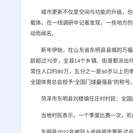
城市更新不仅是空间与功能的升级，也是
载体。在一线调研中记者发现，一些地方的
动而闻名。
新年伊始，在山东省东明县县城的万福公
龄超过70岁，全县14个乡镇、街道都派出
常住人口约80万，五分之一是60岁以上
全国体育总会授予“全国门球最强县”的称号
菏泽市东明县刘楼镇任庄村村民：全国门
当地村民表示，一个季度比赛一次，形
东明县2022年被列入省级城市更新试点