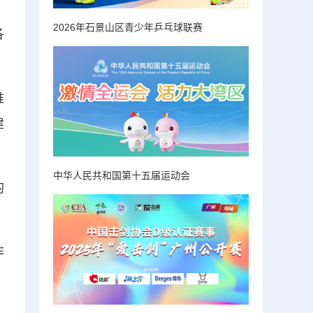
2026年石景山区青少年乒乓球联赛
各
推
建
中华人民共和国第十五届运动会
的
非