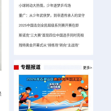
小球转动大热情，少年逐梦乒乓场
董广：从少年武侠梦，到非遗传承人的坚守
2025中国击剑全民超级系列赛开赛在即
斯诺克“三大赛”首现四位中国选手同时亮相
残特奥会开幕式从“排练场”转向“主战场”
专题报道
更多>
是