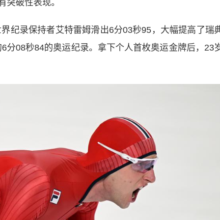
有突破性表现。
界纪录保持者艾特雷姆滑出6分03秒95，大幅提高了瑞
6分08秒84的奥运纪录。拿下个人首枚奥运金牌后，23