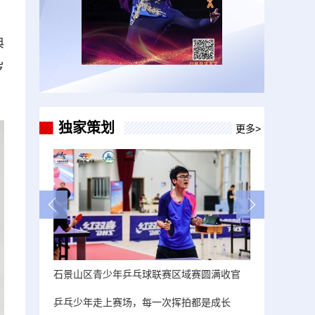
典
岁
独家策划
更多>
石景山区青少年乒乓球联赛区域赛圆满收官
乒乓少年走上赛场，每一次挥拍都是成长