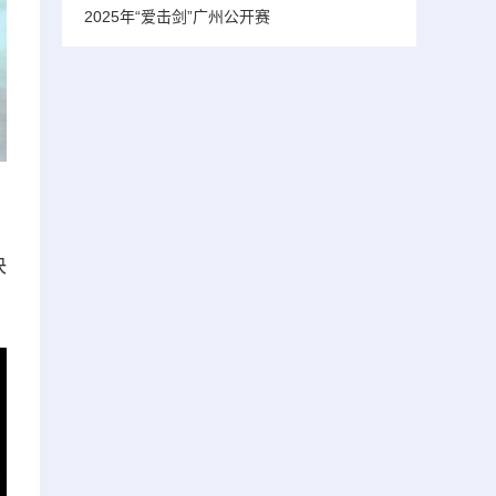
2025年“爱击剑”广州公开赛
决