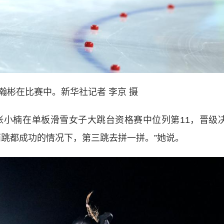
瀚彬在比赛中。新华社记者 李京 摄
小楠在单板滑雪女子大跳台资格赛中位列第11，晋级
两跳都成功的情况下，第三跳去拼一拼。”她说。