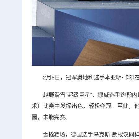
2月8日，冠军奥地利选手本亚明·卡尔在
越野滑雪“超级巨星”、挪威选手约翰内斯
术）比赛中发挥出色，轻松夺冠。至此，他
圈，未能完赛。
雪橇赛场，德国选手马克斯·朗根汉同样