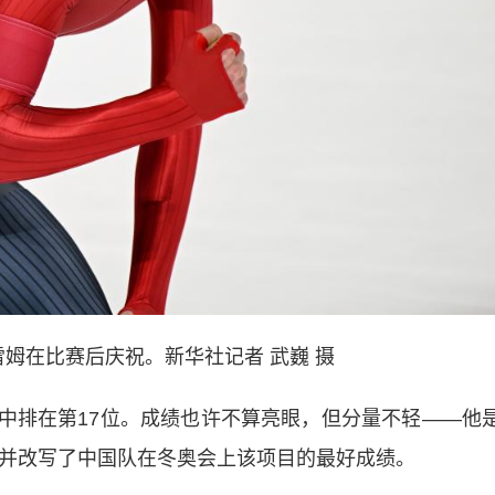
雷姆在比赛后庆祝。新华社记者 武巍 摄
员中排在第17位。成绩也许不算亮眼，但分量不轻——他
，并改写了中国队在冬奥会上该项目的最好成绩。