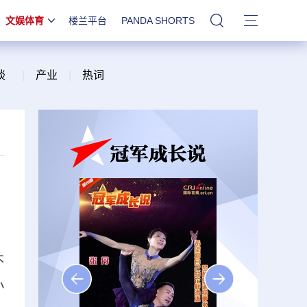
文娱体育
楼兰平台
PANDA SHORTS
站内搜索
谈
|
产业
|
热词
不
小