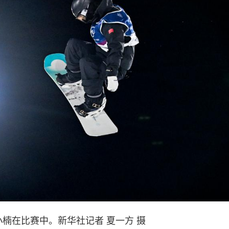
小楠在比赛中。新华社记者 夏一方 摄