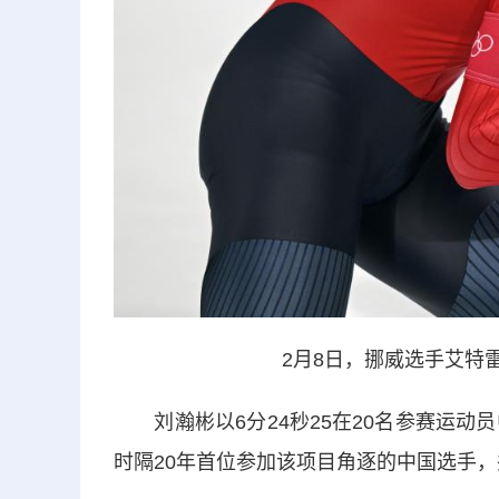
2月8日，挪威选手艾特
刘瀚彬以6分24秒25在20名参赛运动
时隔20年首位参加该项目角逐的中国选手