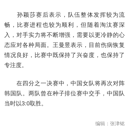
孙颖莎赛后表示，队伍整体发挥较为流
畅，比赛进程也较为顺利，但随着淘汰赛深
入，对手实力将不断增强，需要以更冷静的心
态应对各种局面。王曼昱表示，目前伤病恢复
情况良好，比赛中既保持了兴奋度，也保持了
专注度。
在四分之一决赛中，中国女队将再次对阵
韩国队。两队曾在种子排位赛中交手，中国队
当时以3:0取胜。
编辑：张津铭