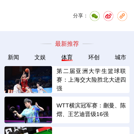
分享：
最新推荐
新闻
文娱
体育
环创
城市
第二届亚洲大学生篮球联
赛：上海交大险胜北大进四
强
WTT横滨冠军赛：蒯曼、陈
熠、王艺迪晋级16强