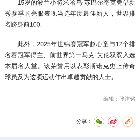
15岁的波兰小将米哈乌·苏巴尔奇克凭借新
秀赛季的亮眼表现当选年度最佳新人，世界排
名跻身前100。
此外，2025年世锦赛冠军赵心童与12个排
名赛冠军得主、前世界第一马克·艾伦双双入选
本届名人堂。该荣誉用以表彰斯诺克史上传奇
球员及为这项运动作出卓越贡献的人士。
编辑：张津铭
分享：