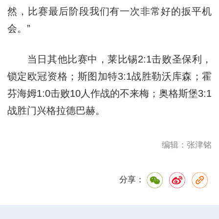
然，比赛最后阶段我们有一次非常好的扳平机
会。”
当日其他比赛中，莱比锡2:1击败圣保利，
锁定欧冠资格；斯图加特3:1战胜勒沃库森；霍
芬海姆1:0击败10人作战的不来梅；奥格斯堡3:1
战胜门兴格拉德巴赫。
编辑：张津铭
分享：