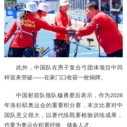
此外，中国队在男子复合弓团体项目中同
样迎来突破——在家门口收获一枚铜牌。
中国射箭队领队穆勇赛后表示，作为2028
年洛杉矶奥运会的重要积分赛，本次比赛对中
国队意义很大，以赛代练既要检验训练成果，
也要为奥运会积累经验、储备人才。