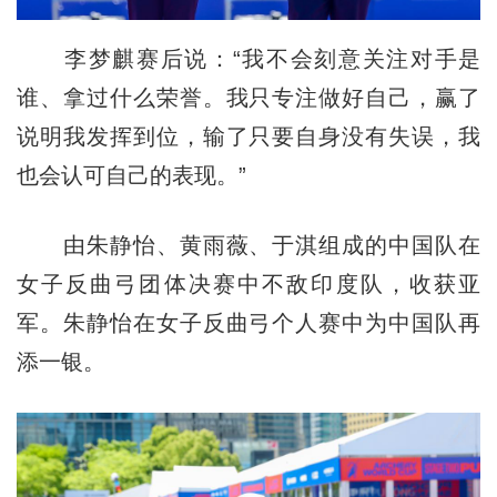
李梦麒赛后说：“我不会刻意关注对手是
谁、拿过什么荣誉。我只专注做好自己，赢了
说明我发挥到位，输了只要自身没有失误，我
也会认可自己的表现。”
由朱静怡、黄雨薇、于淇组成的中国队在
女子反曲弓团体决赛中不敌印度队，收获亚
军。朱静怡在女子反曲弓个人赛中为中国队再
添一银。