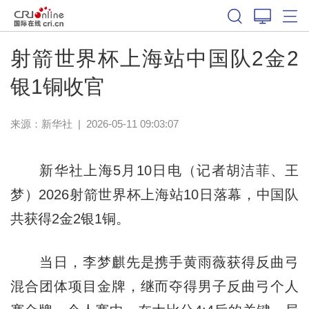
体育
射箭世界杯上海站中国队2金2
银1铜收官
来源：新华社
|
2026-05-11 09:03:07
新华社上海5月10日电（记者胡洁菲、王
梦）2026射箭世界杯上海站10日落幕，中国队
共获得2金2银1铜。
当日，李梦麒先是携手黄雨薇获得反曲弓
混合团体项目金牌，继而夺得男子反曲弓个人