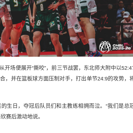
场便展开“撕咬”，前三节战罢，东北师大附中以52:4
合，并在篮板球方面压制对手，打出单节24:9的攻势，
生日，夺冠后队员们和主教练相拥而泣。“我们是总
语欣赛后激动地说。