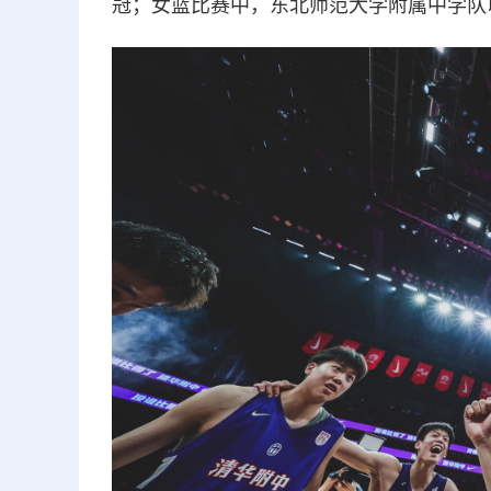
冠；女篮比赛中，东北师范大学附属中学队以