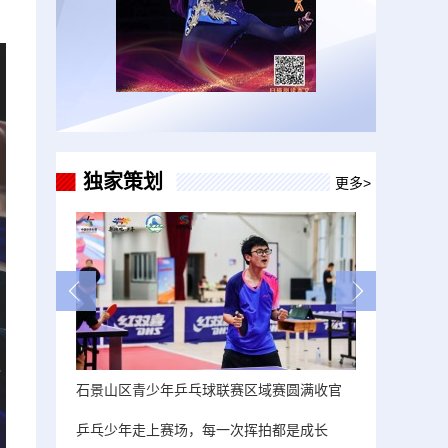
。
独家策划
更多>
石景山区青少年乒乓球联赛区域赛圆满收官
乒乓少年走上赛场，每一次挥拍都是成长