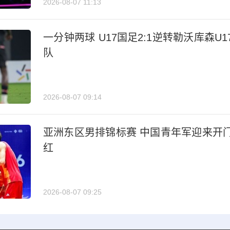
2026-08-07 11:13
一分钟两球 U17国足2:1逆转勒沃库森U1
队
2026-08-07 09:14
亚洲东区男排锦标赛 中国青年军迎来开
红
2026-08-07 09:25