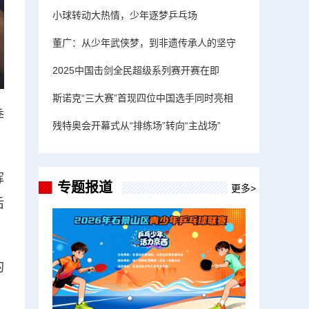
小球转动大热情，少年逐梦乒乓场
董广：从少年武侠梦，到非遗传承人的坚守
2025中国击剑全民超级系列赛开赛在即
斯诺克“三大赛”首现四位中国选手同时亮相
季
残特奥会开幕式从“排练场”转向“主战场”
挥
专题报道
更多>
后
的