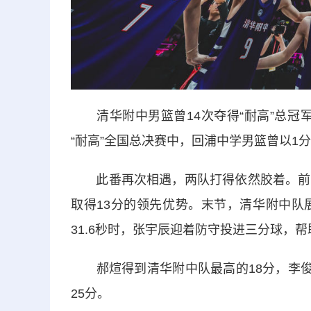
清华附中男篮曾14次夺得“耐高”总冠军，但最
“耐高”全国总决赛中，回浦中学男篮曾以1
此番再次相遇，两队打得依然胶着。前三
取得13分的领先优势。末节，清华附中队
31.6秒时，张宇辰迎着防守投进三分球，
郝煊得到清华附中队最高的18分，李俊贤
25分。