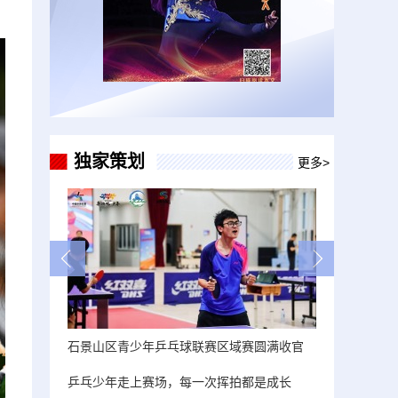
独家策划
更多>
石景山区青少年乒乓球联赛区域赛圆满收官
乒乓少年走上赛场，每一次挥拍都是成长