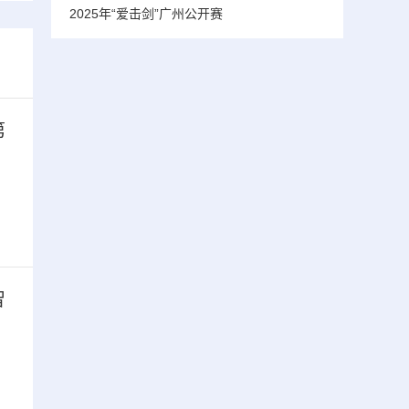
2025年“爱击剑”广州公开赛
第
智