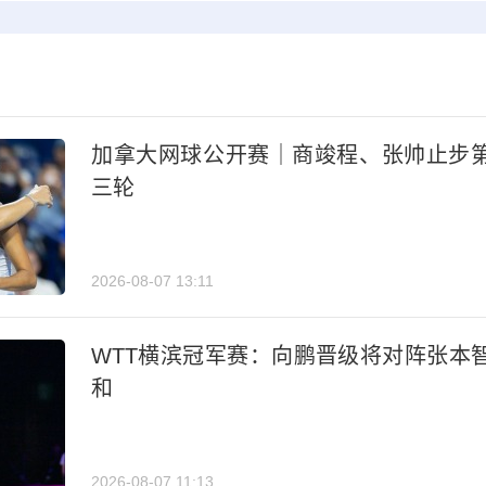
加拿大网球公开赛｜商竣程、张帅止步
三轮
2026-08-07 13:11
WTT横滨冠军赛：向鹏晋级将对阵张本
和
2026-08-07 11:13