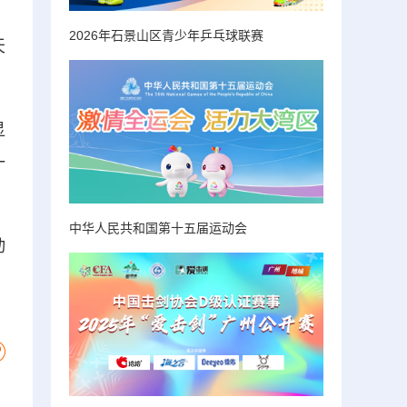
2026年石景山区青少年乒乓球联赛
天
显
一
中华人民共和国第十五届运动会
动