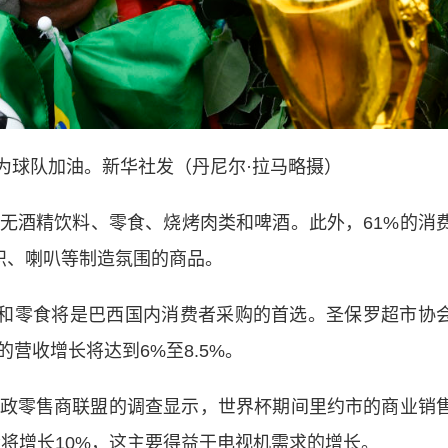
在为球队加油。新华社发（丹尼尔·拉马略摄）
酒精饮料、零食、烧烤肉类和啤酒。此外，61%的消
帜、喇叭等制造氛围的商品。
和零食将是巴西国内消费者采购的首选。圣保罗超市协
营收增长将达到6%至8.5%。
零售商联盟的调查显示，世界杯期间里约市的商业销
量将增长10%，这主要得益于电视机需求的增长。