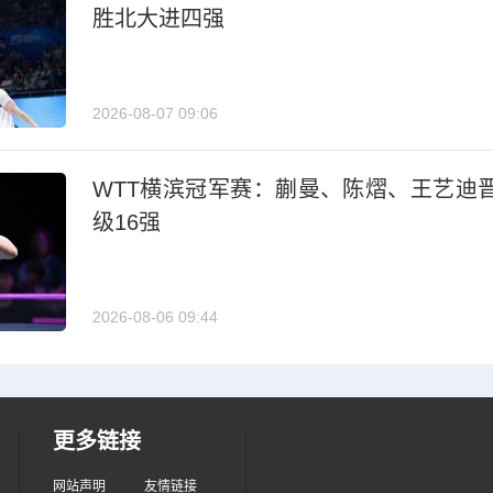
胜北大进四强
2026-08-07 09:06
WTT横滨冠军赛：蒯曼、陈熠、王艺迪
级16强
2026-08-06 09:44
更多链接
网站声明
友情链接