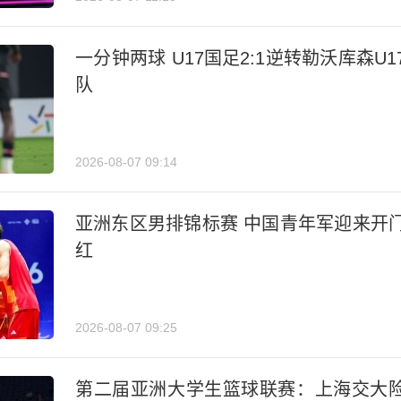
一分钟两球 U17国足2:1逆转勒沃库森U1
队
2026-08-07 09:14
亚洲东区男排锦标赛 中国青年军迎来开
红
2026-08-07 09:25
第二届亚洲大学生篮球联赛：上海交大