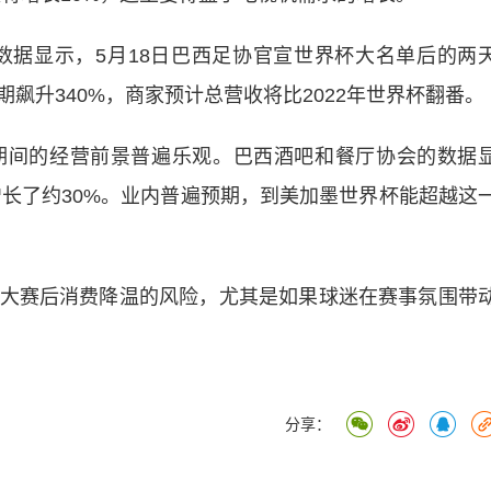
数据显示，5月18日巴西足协官宣世界杯大名单后的两
飙升340%，商家预计总营收将比2022年世界杯翻番。
间的经营前景普遍乐观。巴西酒吧和餐厅协会的数据
增长了约30%。业内普遍预期，到美加墨世界杯能超越这
赛后消费降温的风险，尤其是如果球迷在赛事氛围带
分享：