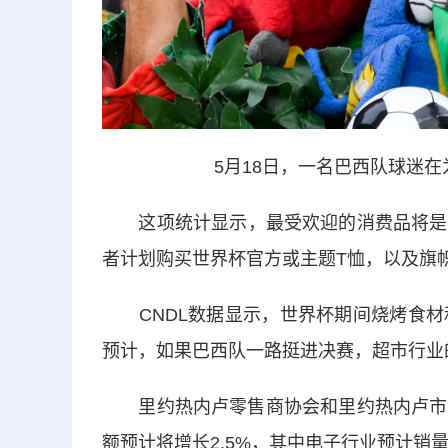
5月18日，一名巴西队球迷
这项统计显示，最受欢迎的消费品将是无
者计划购买世界杯官方或主题T恤，以及旗
CNDL数据显示，世界杯期间烧烤食材
预计，如果巴西队一路挺进决赛，超市行业的
里约热内卢零售商协会和里约热内卢市政
额预计将增长2.5%，其中电子行业预计销