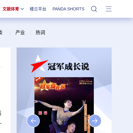
文娱体育
楼兰平台
PANDA SHORTS
站内搜索
谈
|
产业
|
热词
售
一