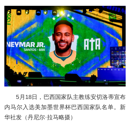
5月18日，巴西国家队主教练安切洛蒂宣布
内马尔入选美加墨世界杯巴西国家队名单。新
华社发（丹尼尔·拉马略摄）