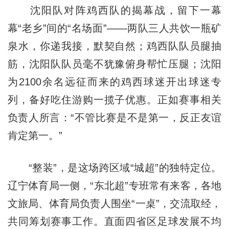
沈阳队对阵鸡西队的揭幕战，留下一幕
幕“老乡”间的“名场面”——两队三人共饮一瓶矿
泉水，你递我接，默契自然；鸡西队队员腿抽
筋，沈阳队队员毫不犹豫俯身帮忙压腿；沈阳
为2100余名远征而来的鸡西球迷开出球迷专
列，备好吃住游购一揽子优惠。正如赛事相关
负责人所言：“不管比赛是不是第一，反正友谊
肯定第一。”
“整装”，是这场跨区域“城超”的独特定位。
辽宁体育局一侧，“东北超”专班常有来客，各地
文旅局、体育局负责人围坐“一桌”，交流取经，
共同筹划赛事工作。直面四省区足球发展不均