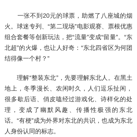
一张不到20元的球票，助燃了八座城的烟
火。球迷专列、“第二现场”电影观赛、票根优惠
组合套餐等创新玩法，把“流量”变成“留量”。“东
北超”的火爆，也让人好奇：“东北四省区为何团
结得像一个村？”
理解“整装东北”，先要理解东北人。在黑土
地上，冬季漫长、农闲时久，人们逗乐扯闲，
很多歇后语、俏皮嗑经过游戏化、诗样化的处
理，变成了幽默风趣、传播性极强的东北
话。“有梗”成为外界对东北的共识，也成为东北
人身份认同的标志。