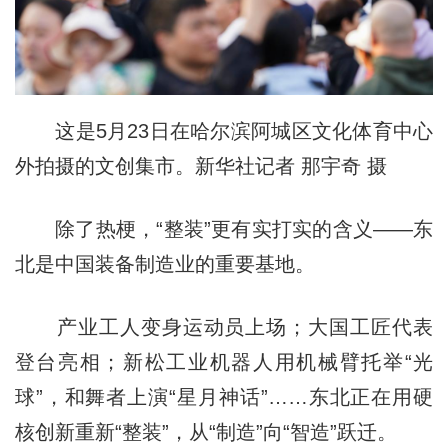
这是5月23日在哈尔滨阿城区文化体育中心
外拍摄的文创集市。新华社记者 那宇奇 摄
除了热梗，“整装”更有实打实的含义——东
北是中国装备制造业的重要基地。
产业工人变身运动员上场；大国工匠代表
登台亮相；新松工业机器人用机械臂托举“光
球”，和舞者上演“星月神话”……东北正在用硬
核创新重新“整装”，从“制造”向“智造”跃迁。