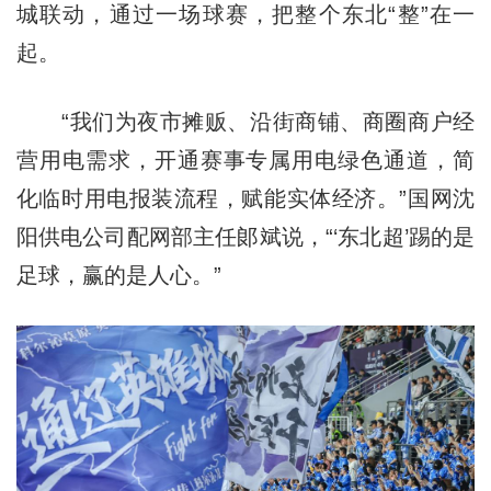
城联动，通过一场球赛，把整个东北“整”在一
起。
“我们为夜市摊贩、沿街商铺、商圈商户经
营用电需求，开通赛事专属用电绿色通道，简
化临时用电报装流程，赋能实体经济。”国网沈
阳供电公司配网部主任郞斌说，“‘东北超’踢的是
足球，赢的是人心。”