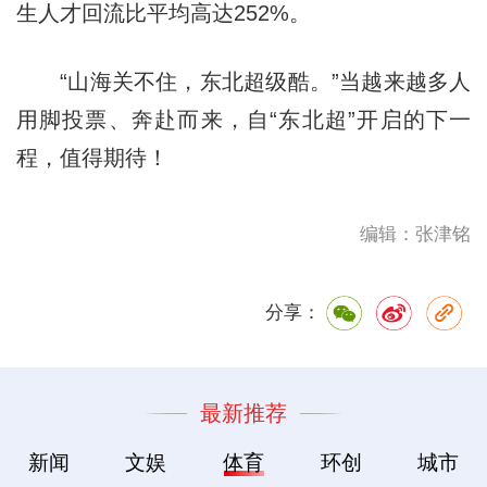
生人才回流比平均高达252%。
“山海关不住，东北超级酷。”当越来越多人
用脚投票、奔赴而来，自“东北超”开启的下一
程，值得期待！
编辑：张津铭
分享：
最新推荐
新闻
文娱
体育
环创
城市