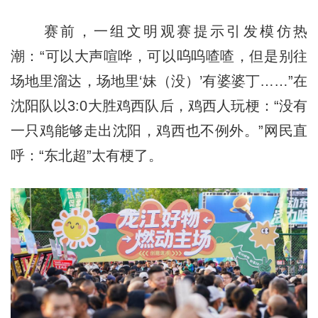
赛前，一组文明观赛提示引发模仿热
潮：“可以大声喧哗，可以呜呜喳喳，但是别往
场地里溜达，场地里‘妹（没）’有婆婆丁……”在
沈阳队以3:0大胜鸡西队后，鸡西人玩梗：“没有
一只鸡能够走出沈阳，鸡西也不例外。”网民直
呼：“东北超”太有梗了。