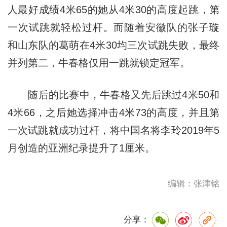
人最好成绩4米65的她从4米30的高度起跳，第
一次试跳就轻松过杆。而随着安徽队的张子璇
和山东队的葛萌在4米30均三次试跳失败，最终
并列第二，牛春格仅用一跳就锁定冠军。
随后的比赛中，牛春格又先后跳过4米50和
4米66，之后她选择冲击4米73的高度，并且第
一次试跳就成功过杆，将中国名将李玲2019年5
月创造的亚洲纪录提升了1厘米。
编辑：张津铭
分享：