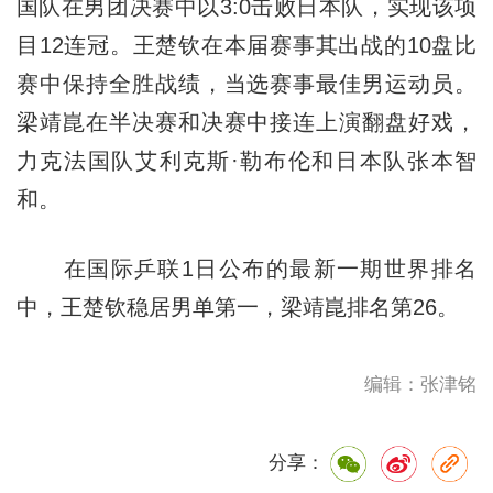
国队在男团决赛中以3:0击败日本队，实现该项
目12连冠。王楚钦在本届赛事其出战的10盘比
赛中保持全胜战绩，当选赛事最佳男运动员。
梁靖崑在半决赛和决赛中接连上演翻盘好戏，
力克法国队艾利克斯·勒布伦和日本队张本智
和。
在国际乒联1日公布的最新一期世界排名
中，王楚钦稳居男单第一，梁靖崑排名第26。
编辑：张津铭
分享：