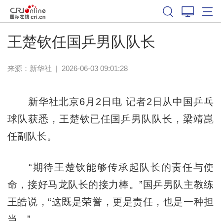
体育
王楚钦任国乒男队队长
来源：新华社
|
2026-06-03 09:01:28
新华社北京6月2日电 记者2日从中国乒乓
球队获悉，王楚钦已任国乒男队队长，梁靖崑
任副队长。
“期待王楚钦能够传承起队长的责任与使
命，接好马龙队长的接力棒。”国乒男队主教练
王皓说，“这既是荣誉，更是责任，也是一种担
当。”