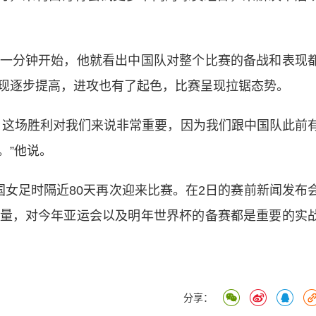
分钟开始，他就看出中国队对整个比赛的备战和表现
现逐步提高，进攻也有了起色，比赛呈现拉锯态势。
这场胜利对我们来说非常重要，因为我们跟中国队此前
。”他说。
足时隔近80天再次迎来比赛。在2日的赛前新闻发布
量，对今年亚运会以及明年世界杯的备赛都是重要的实
分享：