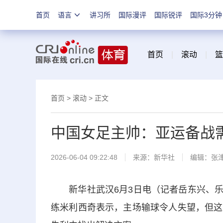
首页
语言
讲习所
国际漫评
国际锐评
国际3分钟
首页
|
滚动
|
篮
首页
>
滚动
> 正文
中国女足主帅：亚运备战
2026-06-04 09:22:48
来源：新华社
编辑：张
新华社武汉6月3日电（记者岳东兴、乐文
练米利西奇表示，主场输球令人失望，但这