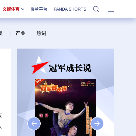
文娱体育
楼兰平台
PANDA SHORTS
站内搜索
谈
|
产业
|
热词
教
从