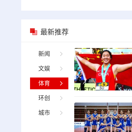
最新推荐
新闻
文娱
体育
环创
城市