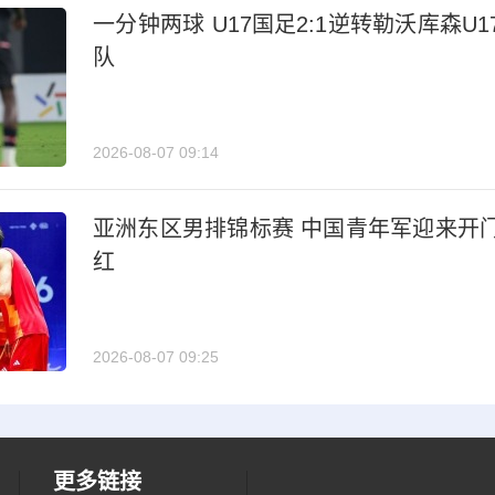
一分钟两球 U17国足2:1逆转勒沃库森U1
队
2026-08-07 09:14
亚洲东区男排锦标赛 中国青年军迎来开
红
2026-08-07 09:25
更多链接