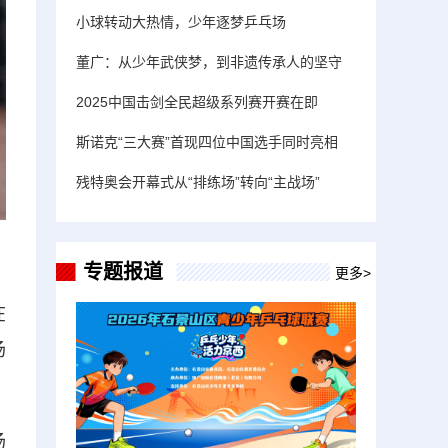
小球转动大热情，少年逐梦乒乓场
董广：从少年武侠梦，到非遗传承人的坚守
2025中国击剑全民超级系列赛开赛在即
斯诺克“三大赛”首现四位中国选手同时亮相
残特奥会开幕式从“排练场”转向“主战场”
专题报道
更多>
在
场
场