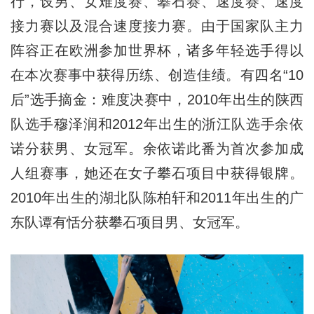
行，设男、女难度赛、攀石赛、速度赛、速度
接力赛以及混合速度接力赛。由于国家队主力
阵容正在欧洲参加世界杯，诸多年轻选手得以
在本次赛事中获得历练、创造佳绩。有四名“10
后”选手摘金：难度决赛中，2010年出生的陕西
队选手穆泽润和2012年出生的浙江队选手余依
诺分获男、女冠军。余依诺此番为首次参加成
人组赛事，她还在女子攀石项目中获得银牌。
2010年出生的湖北队陈柏轩和2011年出生的广
东队谭有恬分获攀石项目男、女冠军。