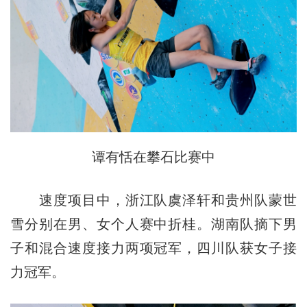
谭有恬在攀石比赛中
速度项目中，浙江队虞泽轩和贵州队蒙世
雪分别在男、女个人赛中折桂。湖南队摘下男
子和混合速度接力两项冠军，四川队获女子接
力冠军。