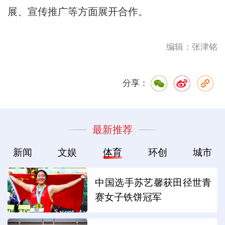
展、宣传推广等方面展开合作。
编辑：张津铭
分享：
最新推荐
新闻
文娱
体育
环创
城市
中国选手苏艺馨获田径世青
赛女子铁饼冠军