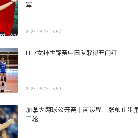
军
2026-08-07 15:57
U17女排世锦赛中国队取得开门红
2026-08-07 15:50
加拿大网球公开赛｜商竣程、张帅止步
三轮