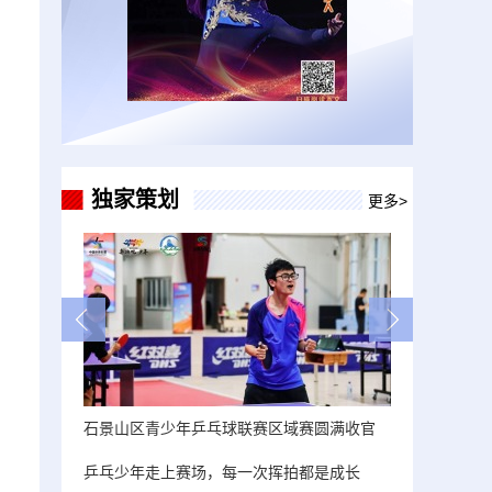
，
独家策划
更多>
石景山区青少年乒乓球联赛区域赛圆满收官
乒乓少年走上赛场，每一次挥拍都是成长