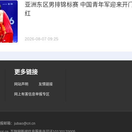
亚洲东区男排锦标赛 中国青年军迎来开
红
2026-08-07 09:25
更多链接
网站声明
友情链接
网上有害信息举报专区
箱：jubao@cri.cn
ri.cn 互联网新闻信息服务许可证10120170005