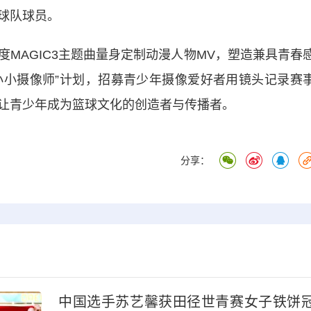
球队球员。
AGIC3主题曲量身定制动漫人物MV，塑造兼具青春
3小小摄像师”计划，招募青少年摄像爱好者用镜头记录赛
让青少年成为篮球文化的创造者与传播者。
分享：
中国选手苏艺馨获田径世青赛女子铁饼