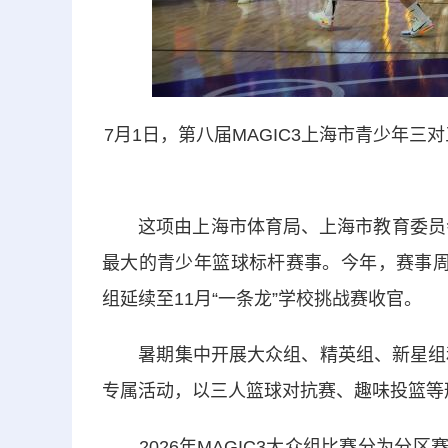
7月1日，第八届MAGIC3上海市青少年
这项由上海市体育局、上海市教育委员会联
最大的青少年篮球标杆赛事。今年，赛事周
组延续至11月“一条龙”学校挑战赛收官。
暑期集中开展大众组、精英组、新星组和长三
专属活动，以三人篮球对抗赛、趣味投篮等
2026年MAGIC3大众组比赛分为分区