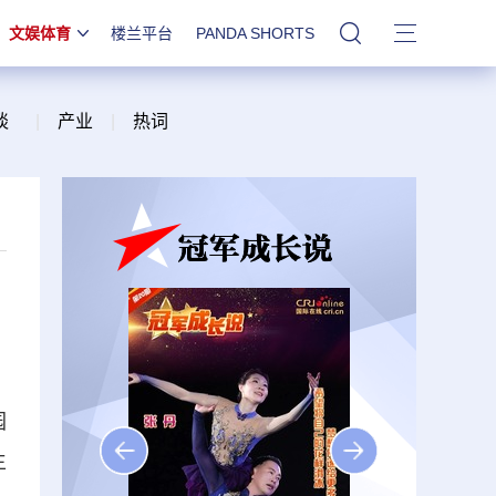
文娱体育
楼兰平台
PANDA SHORTS
站内搜索
谈
|
产业
|
热词
园
生