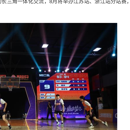
推动长三角一体化交流，8月将举办江苏站、浙江站分站赛