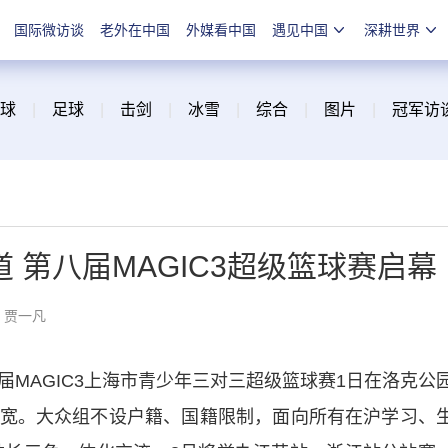
国际微访谈
老外在中国
外媒看中国
遇见中国
深耕世界
球
|
足球
|
击剑
|
冰雪
|
综合
|
图片
|
冠军访
 第八届MAGIC3超级篮球赛启幕
：贾一凡
届MAGIC3上海市青少年三对三超级篮球赛1日在洛克公
宽。大众组不设户籍、国籍限制，面向所有在沪学习、