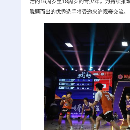
活的16周岁至18周岁的青少年。为持续
脱颖而出的优秀选手将受邀来沪观赛交流。