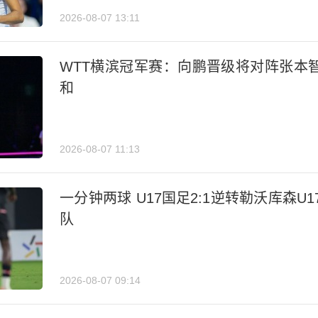
2026-08-07 13:11
WTT横滨冠军赛：向鹏晋级将对阵张本
和
2026-08-07 11:13
一分钟两球 U17国足2:1逆转勒沃库森U1
队
2026-08-07 09:14