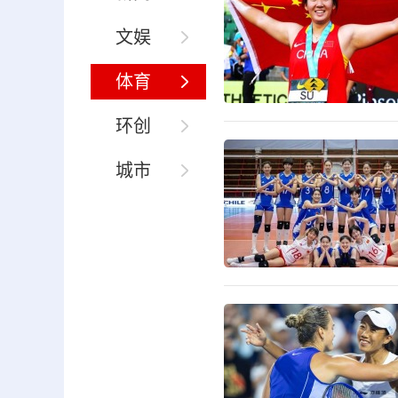
文娱
体育
环创
城市