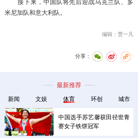
接下来，中国队将先后迎战乌克兰队、多
米尼加队和意大利队。
编辑：贾一凡
分享：
最新推荐
新闻
文娱
体育
环创
城市
中国选手苏艺馨获田径世青
赛女子铁饼冠军