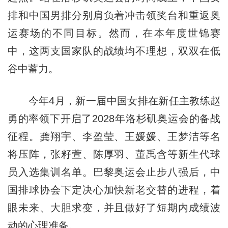
排和中国男排分别肩负着冲击领奖台和重返奥
运赛场的不同目标。然而，在本年度世锦赛
中，这两支国家队的战绩均不理想，双双在低
谷中蓄力。
今年4月，新一届中国女排在新任主教练赵
勇的率领下开启了2028年洛杉矶奥运会的备战
征程。龚翔宇、李盈莹、王媛媛、王梦洁等名
将压阵，张籽萱、陈厚羽、董禹含等新生代球
员入选集训名单。巴黎奥运会止步八强后，中
国排球协会下定决心加快新老交替的进程，着
眼未来、大胆求变，并且做好了短期内成绩波
动的心理准备。