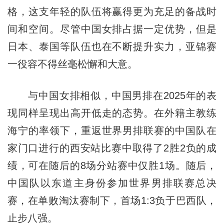
格，这支年轻的队伍将赢得更为充足的备战时
间和空间。尽管中国女排占据一定优势，但是
日本、泰国等队伍也在不断提升实力，亚锦赛
一役容不得丝毫松懈和大意。
与中国女排相似，中国男排在2025年的表
现同样呈现出高开低走的态势。在外籍主教练
海宁的率领下，重返世界男排联赛的中国队在
家门口进行的西安站比赛中取得了2胜2负的成
绩，可在随后的8场分站赛中仅胜1场。随后，
中国队以东道主身份参加世界男排联赛总决
赛，在单败淘汰赛制下，首场1:3负于巴西队，
止步八强。